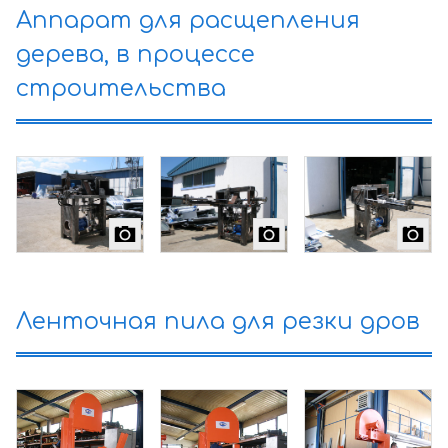
Аппарат для расщепления
дерева, в процессе
строительства
Ленточная пила для резки дров