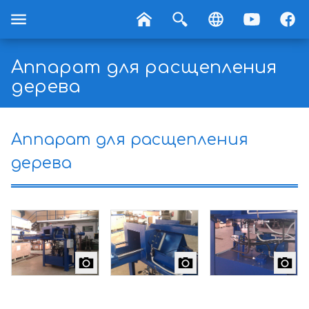
Аппарат для расщепления
дерева
Аппарат для расщепления
дерева